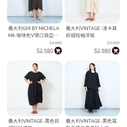
義大利GHI BY MICHELA
義大利VINTAGE-淺卡其
MII-咖啡色V領口袋亞麻
抓褶短袖洋裝
洋裝
$4,800
$5,200
$2,580
$2,980
義大利VINTAGE-黑色抓
義大利VINTAGE-黑色寬