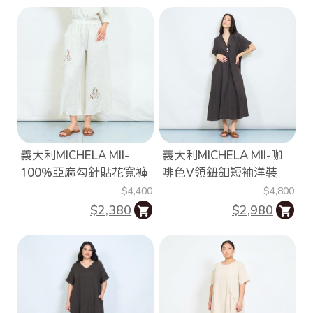
義大利MICHELA MII-
義大利MICHELA MII-咖
100%亞麻勾針貼花寬褲
啡色V領鈕釦短袖洋裝
$4,400
$4,800
$2,380
$2,980