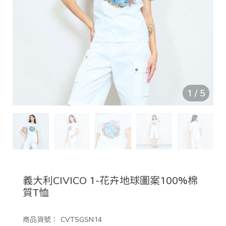
1
/
5
義大利CIVICO 1-花卉地球圖案100%棉
質T恤
商品貨號：
CVTSGSN14