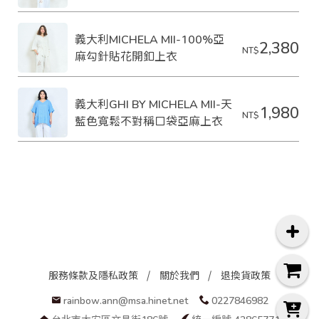
義大利MICHELA MII-100%亞
2,380
NT$
麻勾針貼花開釦上衣
義大利GHI BY MICHELA MII-天
1,980
NT$
藍色寬鬆不對稱口袋亞麻上衣
服務條款及隱私政策
關於我們
退換貨政策
rainbow.ann@msa.hinet.net
0227846982