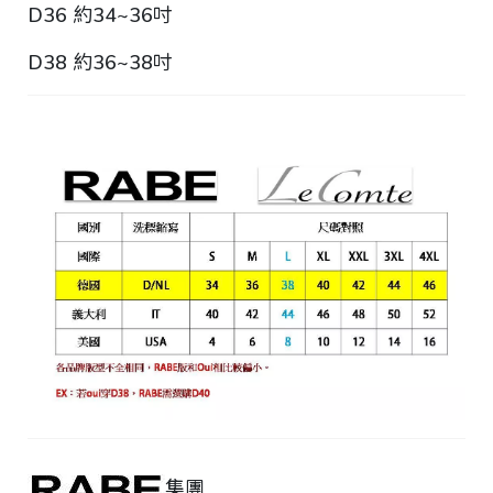
D36 約34~36吋
D38 約36~38吋
集團