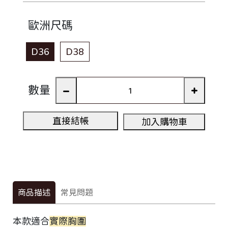
歐洲尺碼
D36
D38
數量
直接結帳
加入購物車
商品描述
常見問題
本款適合
實際胸圍