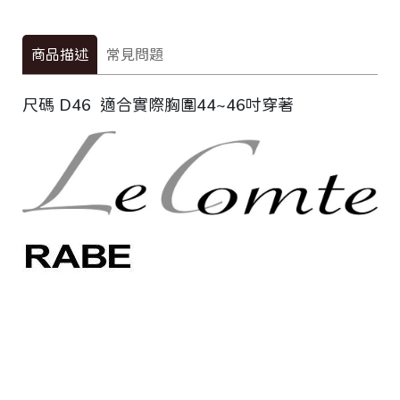
商品描述
常見問題
尺碼 D46 適合實際胸圍44~46吋穿著