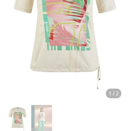
1
/
2