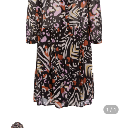
1
/
1