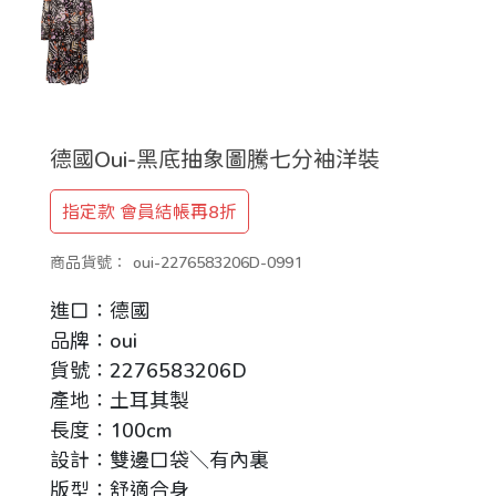
德國Oui-黑底抽象圖騰七分袖洋裝
指定款 會員結帳再8折
商品貨號：
oui-2276583206D-0991
進口：德國
品牌：oui
貨號：2276583206D
產地：土耳其製
長度：100cm
設計：雙邊口袋＼有內裏
版型：舒適合身