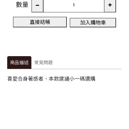
數量
直接結帳
加入購物車
商品描述
常見問題
喜愛合身著感者，本款建議小一碼選購