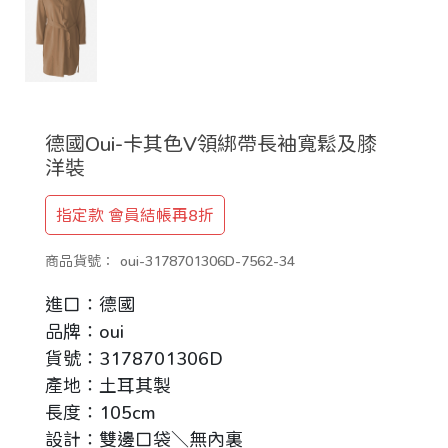
德國Oui-卡其色V領綁帶長袖寬鬆及膝
洋裝
指定款 會員結帳再8折
商品貨號：
oui-3178701306D-7562-34
進口：德國
品牌：oui
貨號：3178701306D
產地：土耳其製
長度：105cm
設計：雙邊口袋＼無內裏