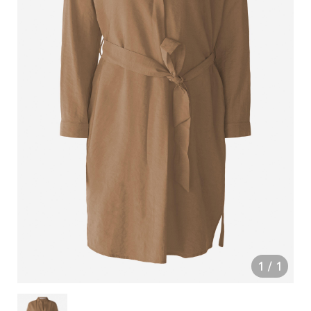
1
/
1