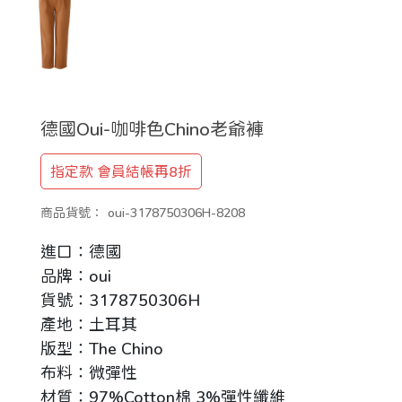
德國Oui-咖啡色Chino老爺褲
指定款 會員結帳再8折
商品貨號：
oui-3178750306H-8208
進口：德國
品牌：oui
貨號：3178750306H
產地：土耳其
版型：The Chino
布料：微彈性
材質：97%Cotton棉 3%彈性纖維