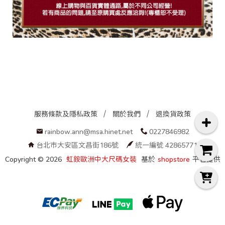
服務條款及隱私政策
關於我們
退換貨政策
rainbow.ann@msa.hinet.net
0227846982
台北市大安區文昌街186號
統一編號 42865771
Copyright ©
2026
虹銨歐洲中大尺碼女裝
基於
shopstore
平台提供