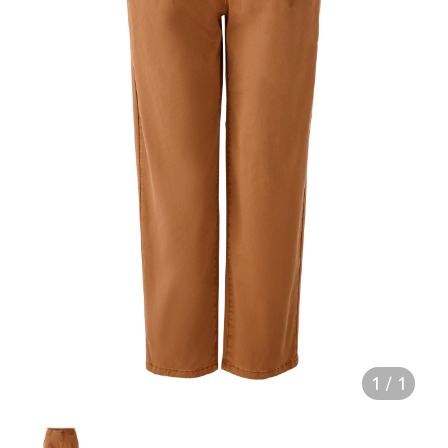
1
/
1