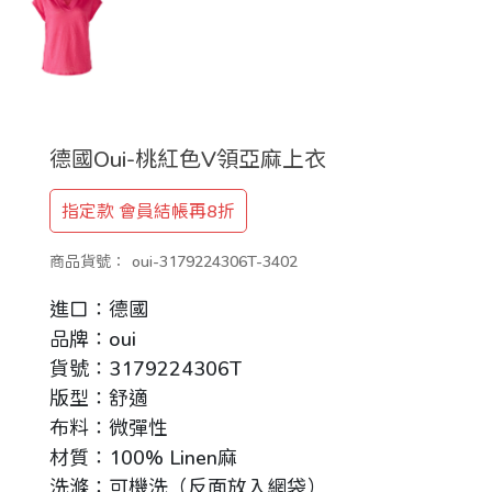
德國Oui-桃紅色V領亞麻上衣
指定款 會員結帳再8折
商品貨號：
oui-3179224306T-3402
進口：德國
品牌：oui
貨號：3179224306T
版型：舒適
布料：微彈性
材質：100% Linen麻
洗滌：可機洗（反面放入網袋）