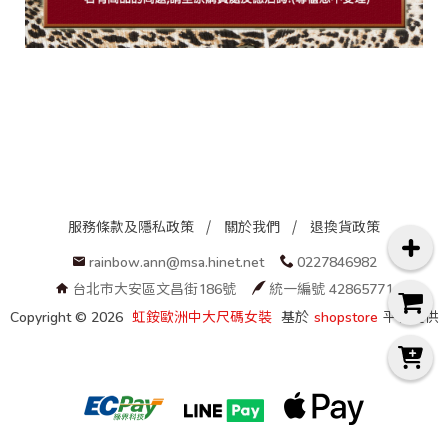
服務條款及隱私政策
關於我們
退換貨政策
rainbow.ann@msa.hinet.net
0227846982
台北市大安區文昌街186號
統一編號 42865771
Copyright ©
2026
虹銨歐洲中大尺碼女裝
基於
shopstore
平台提供