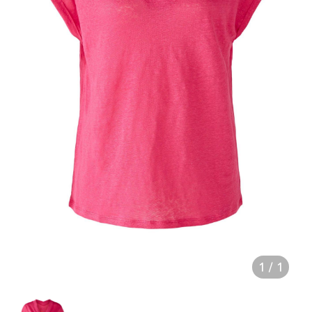
1
/
1