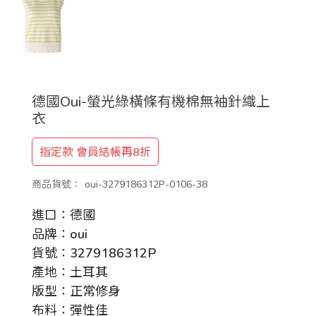
德國Oui-螢光綠橫條有機棉無袖針織上
衣
指定款 會員結帳再8折
商品貨號：
oui-3279186312P-0106-38
進口：德國
品牌：oui
貨號：3279186312P
產地：土耳其
版型：正常修身
布料：彈性佳