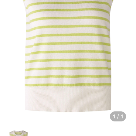
1
/
1