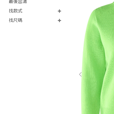
最後出清
找款式
找尺碼