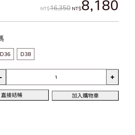
8,180
16,350
NT$
NT$
碼
D36
D38
直接結帳
加入購物車