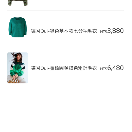
3,880
德國Oui-綠色基本款七分袖毛衣
NT$
6,480
德國Oui-墨綠圓領撞色粗針毛衣
NT$