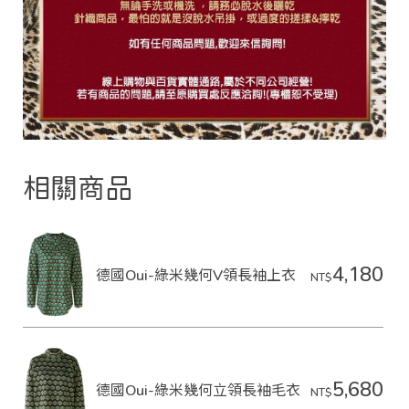
相關商品
4,180
德國Oui-綠米幾何V領長袖上衣
NT$
5,680
德國Oui-綠米幾何立領長袖毛衣
NT$