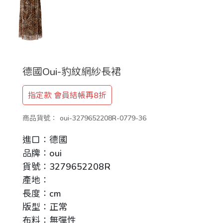
德國Oui-豹紋網紗長裙
指定款 會員結帳再8折
商品貨號：
oui-3279652208R-0779-36
進口：德國
品牌：oui
貨號：3279652208R
產地：
長度：cm
版型：正常
布料：無彈性