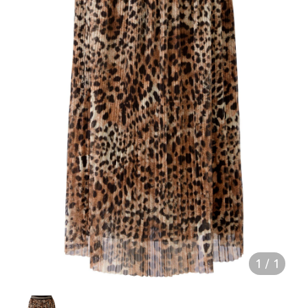
1
/
1