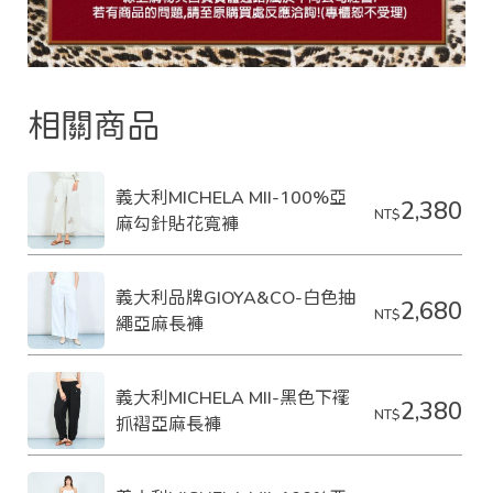
相關商品
義大利MICHELA MII-100%亞
2,380
NT$
麻勾針貼花寬褲
義大利品牌GIOYA&CO-白色抽
2,680
NT$
繩亞麻長褲
義大利MICHELA MII-黑色下襬
2,380
NT$
抓褶亞麻長褲