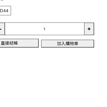
D44
直接結帳
加入購物車