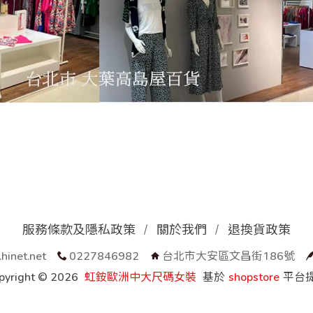
服務條款及隱私政策
關於我們
退換貨政策
hinet.net
0227846982
台北市大安區文昌街186號
pyright ©
2026
虹銨歐洲中大尺碼女裝
基於
shopstore
平台