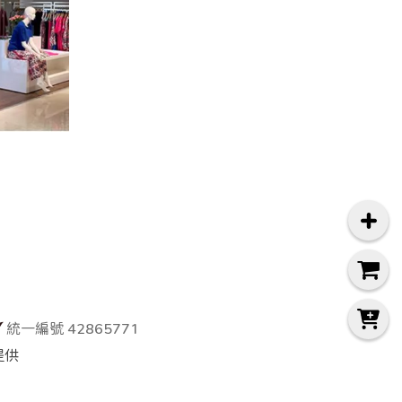
統一編號 42865771
提供