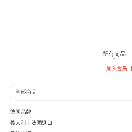
所有商品
加入會員~指定款結帳再享8折
全部商品
德國品牌
義大利｜法國進口