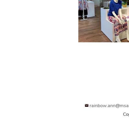
rainbow.ann@msa.
Co