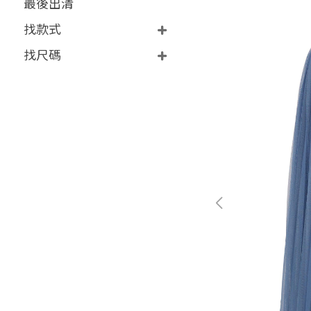
最後出清
找款式
找尺碼