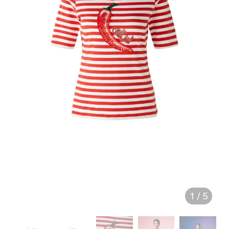
1
/
5