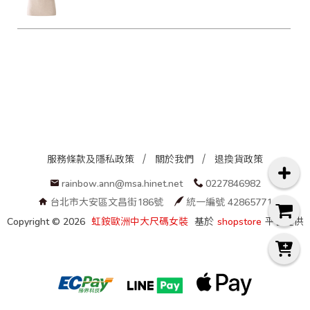
服務條款及隱私政策
關於我們
退換貨政策
rainbow.ann@msa.hinet.net
0227846982
台北市大安區文昌街186號
統一編號 42865771
Copyright ©
2026
虹銨歐洲中大尺碼女裝
基於
shopstore
平台提供