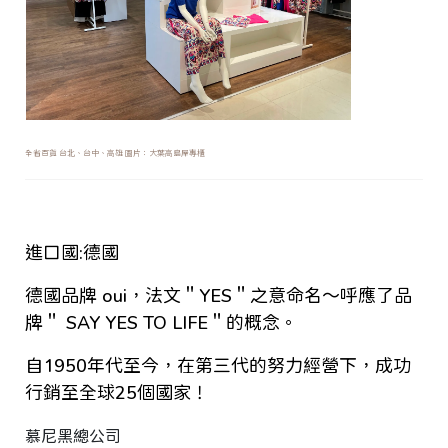
全省百貨 台北、台中、高雄 圖片：大葉高島屋專櫃
進口國:德國
德國品牌 oui，法文＂YES＂之意命名～呼應了品
牌＂ SAY YES TO LIFE＂的概念。
自1950年代至今，在第三代的努力經營下，成功
行銷至全球25個國家！
慕尼黑總公司