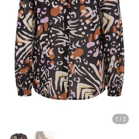
1
/
2