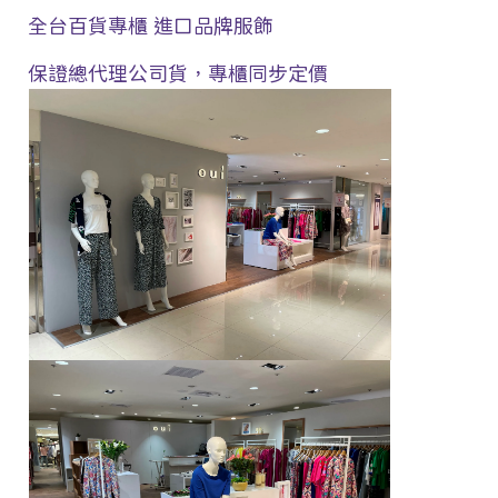
全台百貨專櫃 進口品牌服飾
保證總代理公司貨，專櫃同步
定價