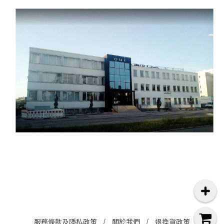
服務條款及隱私政策
關於我們
退換貨政策