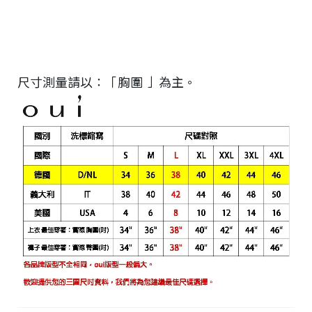
尺寸測量請以：「胸圍 」為主。