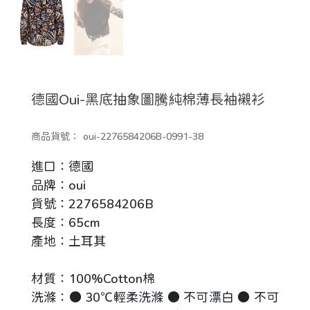
德國Oui-黑底抽象圖騰純棉薄長袖襯衫
商品貨號：
oui-2276584206B-0991-38
進口：德國
品牌：oui
貨號：2276584206B
長度：65cm
產地：土耳其
材質：100%Cotton棉
洗滌：● 30℃輕柔洗滌 ● 不可漂白 ● 不可