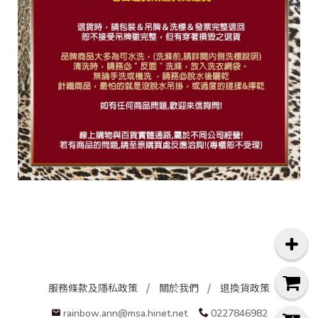
服務條款及隱私政策
關於我們
退換貨政策
rainbow.ann@msa.hinet.net
0227846982