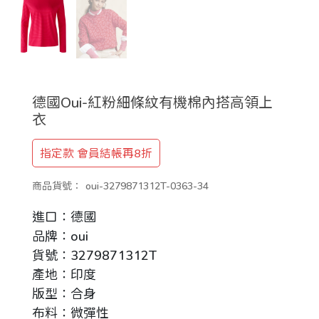
德國Oui-紅粉細條紋有機棉內搭高領上
衣
指定款 會員結帳再8折
商品貨號：
oui-3279871312T-0363-34
進口：德國
品牌：oui
貨號：3279871312T
產地：印度
版型：合身
布料：微彈性