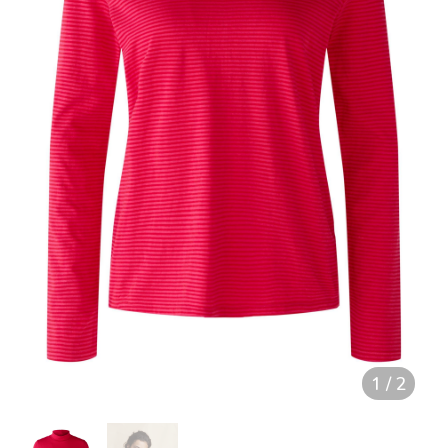
1
/
2