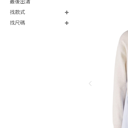
最後出清
找款式
找尺碼