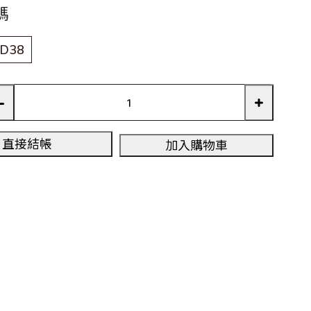
碼
D38
直接結帳
加入購物車