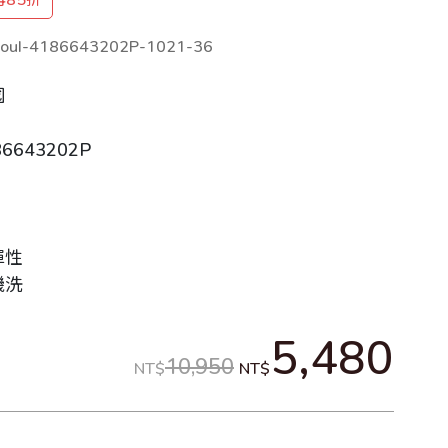
ouI-4186643202P-1021-36
國
6643202P
彈性
機洗
5,480
10,950
NT$
NT$